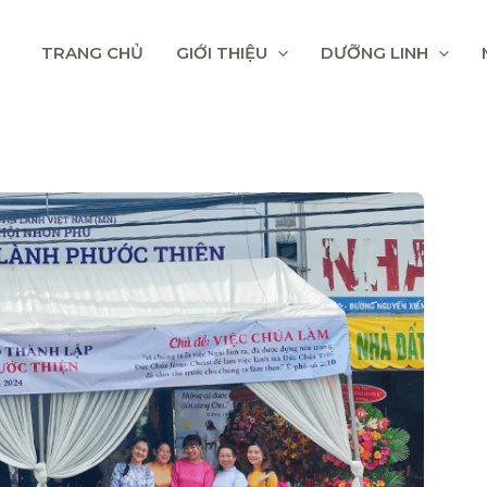
TRANG CHỦ
GIỚI THIỆU
DƯỠNG LINH