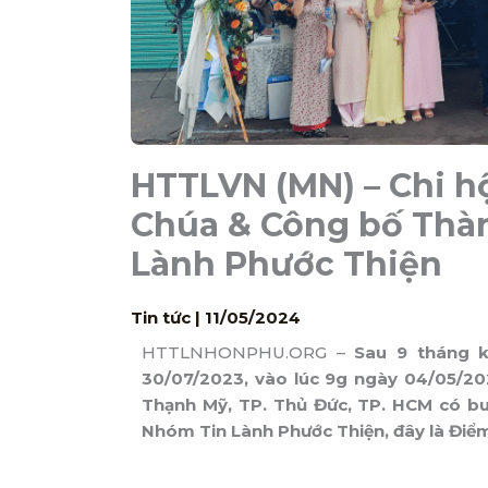
HTTLVN (MN) – Chi h
Chúa & Công bố Thà
Lành Phước Thiện
Tin tức
|
11/05/2024
HTTLNHONPHU.ORG –
Sau 9 tháng k
30/07/2023, vào lúc 9g ngày 04/05/20
Thạnh Mỹ, TP. Thủ Đức, TP. HCM có bu
Nhóm Tin Lành Phước Thiện, đây là Điể