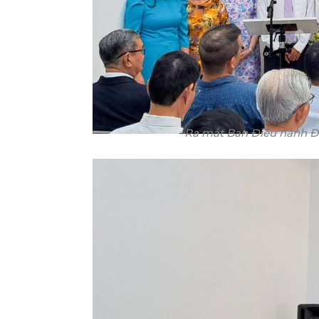
Ra mắt Ban Điều hành 