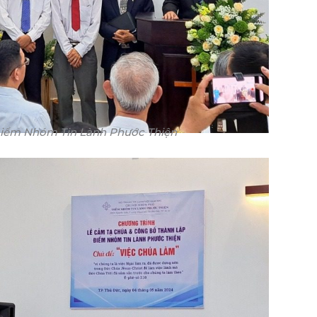
Điểm Nhóm Tin Lành Phước Thiện