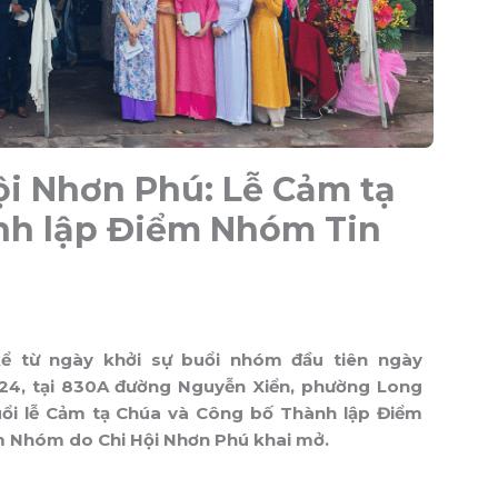
ội Nhơn Phú: Lễ Cảm tạ
nh lập Điểm Nhóm Tin
ể từ ngày khởi sự buổi nhóm đầu tiên ngày
24, tại 830A đường Nguyễn Xiển, phường Long
ổi lễ Cảm tạ Chúa và Công bố Thành lập Điểm
m Nhóm do Chi Hội Nhơn Phú khai mở.