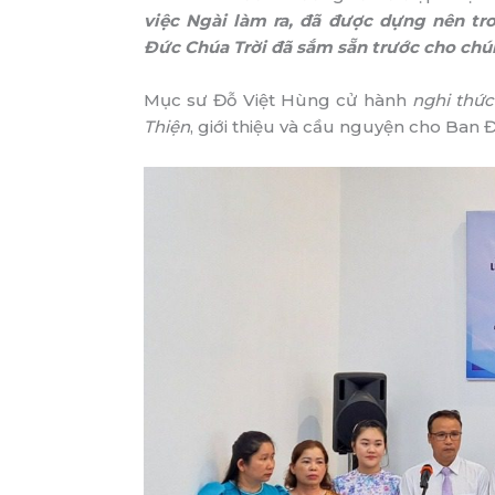
việc Ngài làm ra, đã được dựng nên tr
Đức Chúa Trời đã sắm sẵn trước cho chú
Mục sư Đỗ Việt Hùng cử hành
nghi thứ
Thiện
, giới thiệu và cầu nguyện cho Ban