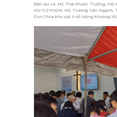
Đến dự có: MS Thái Phước Trường, Hội
MV.TLTPHCM; MS Trương Văn Ngành, Tr
Con Chúa khu vực II số lượng khoảng 100