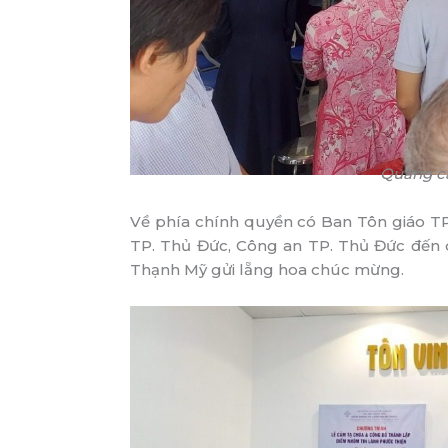
Quang c
Về phía chính quyền có Ban Tôn giáo 
TP. Thủ Đức, Công an TP. Thủ Đức đế
Thạnh Mỹ gửi lẵng hoa chúc mừng.