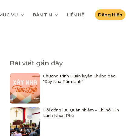
MỤC VỤ
BẢN TIN
LIÊN HỆ
Dâng Hiến
Bài viết gần đây
Chương trình Huấn luyện Chứng đạo
“Xây Nhà Tâm Linh”
Hội đồng lưu Quản nhiệm – Chi hội Tin
Lành Nhơn Phú