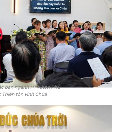
ác ban ngành HT Nhơn Phú
 Thiện tôn vinh Chúa