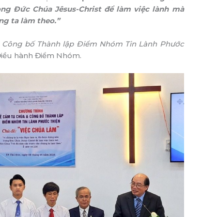
ong Đức Chúa Jêsus-Christ để làm việc lành mà
ng ta làm theo.”
c Công bố Thành lập Điểm Nhóm Tin Lành Phước
 Điều hành Điểm Nhóm.