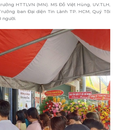
 trưởng HTTLVN (MN). MS Đỗ Việt Hùng, UV.TLH,
ưởng ban Đại diện Tin Lành TP. HCM, Quý Tôi
 người.