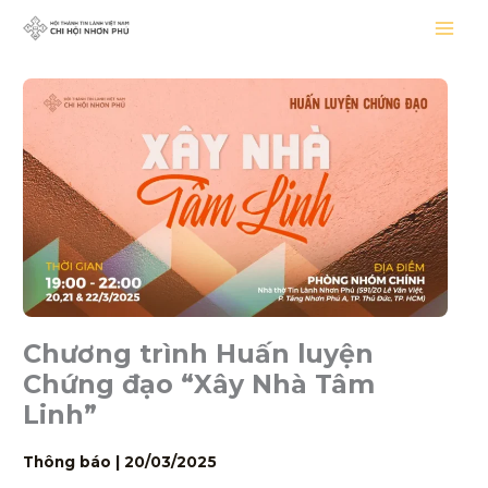
Nhảy
tới
nội
dung
Chương trình Huấn luyện
Chứng đạo “Xây Nhà Tâm
Linh”
Thông báo
|
20/03/2025