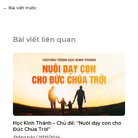
←
Bài viết trước
Bài viết liên quan
Học Kinh Thánh – Chủ đề: “Nuôi dạy con cho
Đức Chúa Trời”
Thông báo
/
21/05/2024