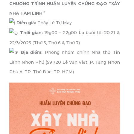
CHƯƠNG TRÌNH HUẤN LUYỆN CHỨNG ĐẠO “XÂY
NHÀ TÂM LINH”
Diễn giả:
Thầy Lê Tự May
Thời gian:
19g00 – 22g00 ba buổi tối 20,21 &
22/3/2025 (Thứ 5, Thứ 6 & Thứ 7)
Địa điểm:
Phòng nhóm chính Nhà thờ Tin
Lành Nhơn Phú (591/20 Lê Văn Việt, P. Tăng Nhơn
Phú A, TP. Thủ Đức, TP. HCM)