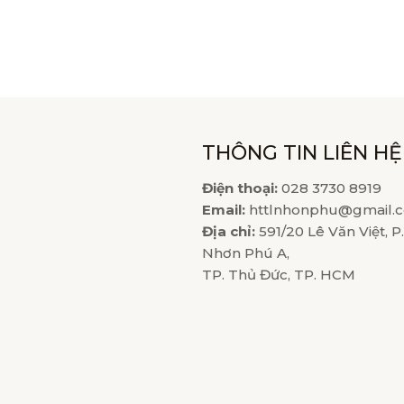
THÔNG TIN LIÊN HỆ
Điện thoại:
028 3730 8919
Email:
httlnhonphu@gmail.
Địa chỉ:
591/20 Lê Văn Việt, P
Nhơn Phú A,
TP. Thủ Đức, TP. HCM