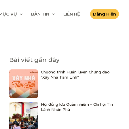
MỤC VỤ
BẢN TIN
LIÊN HỆ
Dâng Hiến
Bài viết gần đây
Chương trình Huấn luyện Chứng đạo
“Xây Nhà Tâm Linh”
Hội đồng lưu Quản nhiệm – Chi hội Tin
Lành Nhơn Phú