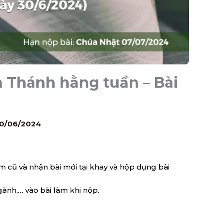
h Thánh hằng tuần – Bài
0/06/2024
m cũ và nhận bài mới tại khay và hộp đựng bài
gành,… vào bài làm khi nộp.