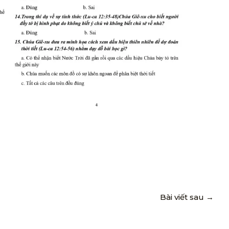
Bài viết sau
→