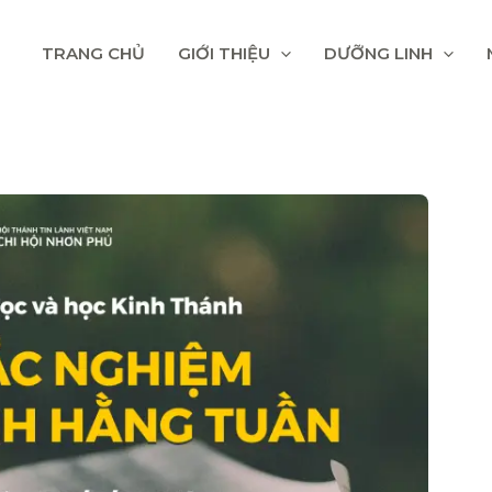
TRANG CHỦ
GIỚI THIỆU
DƯỠNG LINH